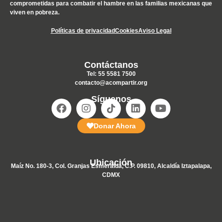
comprometidas para combatir el hambre en las familias mexicanas que
viven en pobreza.
Políticas de privacidad
Cookies
Aviso Legal
Contáctanos
Tel: 55 5581 7500
contacto@acompartir.org
Síguenos
Donar Ahora
Ubicación
Maíz No. 180-3, Col. Granjas Esmeralda, C.P. 09810, Alcaldía Iztapalapa,
CDMX